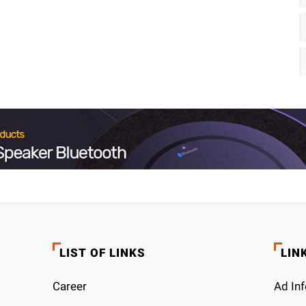
LIST OF LINKS
LIN
Career
Ad Inf