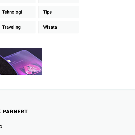
Teknologi
Tips
Traveling
Wisata
K PARNERT
o