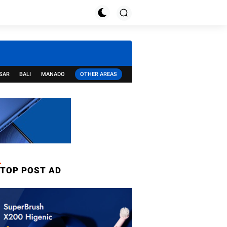
SAR
BALI
MANADO
OTHER AREAS
TOP POST AD