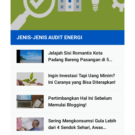
JENIS-JENIS AUDIT ENERGI
Jelajah Sisi Romantis Kota
Padang Bareng Pasangan di 5
Destinasi Ini
Ingin Investasi Tapi Uang Minim?
Ini Caranya yang Bisa Diterapkan!
Pertimbangkan Hal Ini Sebelum
Memulai Blogging!
Sering Mengkonsumsi Gula Lebih
dari 4 Sendok Sehari, Awas
Diabetes Mengintai