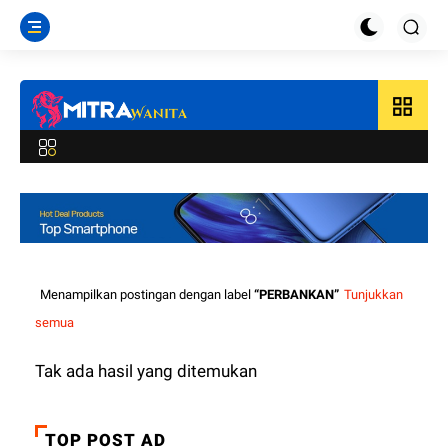
grid_view
Menampilkan postingan dengan label
PERBANKAN
Tunjukkan
semua
Tak ada hasil yang ditemukan
TOP POST AD