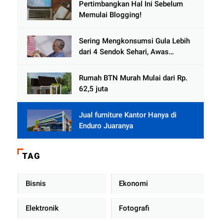
Pertimbangkan Hal Ini Sebelum
Memulai Blogging!
Sering Mengkonsumsi Gula Lebih
dari 4 Sendok Sehari, Awas
Diabetes Mengintai
Rumah BTN Murah Mulai dari Rp.
62,5 juta
Jual furniture Kantor Hanya di
Enduro Juaranya
TAG
Bisnis
Ekonomi
Elektronik
Fotografi