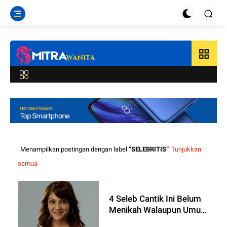
grid_view
Menampilkan postingan dengan label
SELEBRITIS
Tunjukkan
semua
4 Seleb Cantik Ini Belum
Menikah Walaupun Umur
Lebih dari 40 Tahun