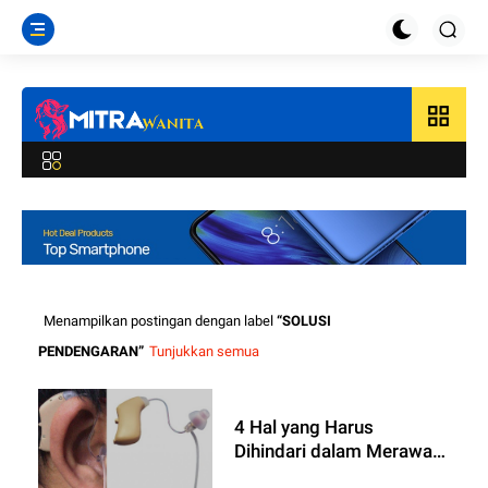
grid_view
Menampilkan postingan dengan label
SOLUSI
PENDENGARAN
Tunjukkan semua
4 Hal yang Harus
Dihindari dalam Merawat
Alat Bantu Dengar