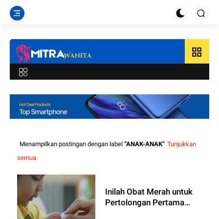
grid_view
Menampilkan postingan dengan label
ANAK-ANAK
Tunjukkan
semua
Inilah Obat Merah untuk
Pertolongan Pertama
Luka Lecet