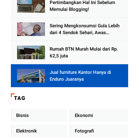
Pertimbangkan Hal Ini Sebelum
Memulai Blogging!
Sering Mengkonsumsi Gula Lebih
dari 4 Sendok Sehari, Awas
Diabetes Mengintai
Rumah BTN Murah Mulai dari Rp.
62,5 juta
Jual furniture Kantor Hanya di
Enduro Juaranya
TAG
Bisnis
Ekonomi
Elektronik
Fotografi