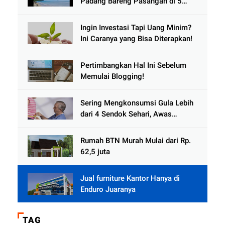
Padang Bareng Pasangan di 5
Destinasi Ini
Ingin Investasi Tapi Uang Minim?
Ini Caranya yang Bisa Diterapkan!
Pertimbangkan Hal Ini Sebelum
Memulai Blogging!
Sering Mengkonsumsi Gula Lebih
dari 4 Sendok Sehari, Awas
Diabetes Mengintai
Rumah BTN Murah Mulai dari Rp.
62,5 juta
Jual furniture Kantor Hanya di
Enduro Juaranya
TAG