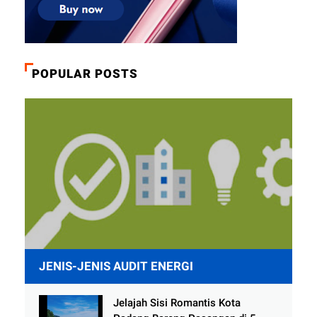
POPULAR POSTS
JENIS-JENIS AUDIT ENERGI
Jelajah Sisi Romantis Kota