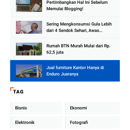
Pertimbangkan Hal Ini Sebelum
Memulai Blogging!
Sering Mengkonsumsi Gula Lebih
dari 4 Sendok Sehari, Awas
Diabetes Mengintai
Rumah BTN Murah Mulai dari Rp.
62,5 juta
Jual furniture Kantor Hanya di
Enduro Juaranya
TAG
Bisnis
Ekonomi
Elektronik
Fotografi