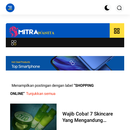
grid_view
Menampilkan postingan dengan label
SHOPPING
ONLINE
Tunjukkan semua
Wajib Coba! 7 Skincare
Yang Mengandung
Aloevera