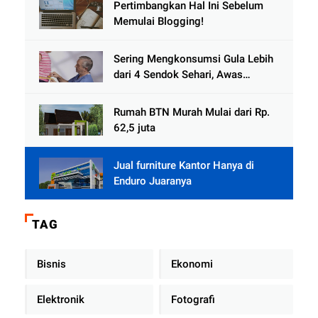
Pertimbangkan Hal Ini Sebelum
Memulai Blogging!
Sering Mengkonsumsi Gula Lebih
dari 4 Sendok Sehari, Awas
Diabetes Mengintai
Rumah BTN Murah Mulai dari Rp.
62,5 juta
Jual furniture Kantor Hanya di
Enduro Juaranya
TAG
Bisnis
Ekonomi
Elektronik
Fotografi