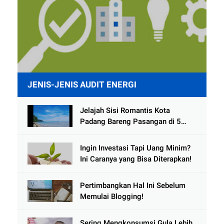
JENIS-JENIS AUDIT ENERGI
Jelajah Sisi Romantis Kota
Padang Bareng Pasangan di 5
Destinasi Ini
Ingin Investasi Tapi Uang Minim?
Ini Caranya yang Bisa Diterapkan!
Pertimbangkan Hal Ini Sebelum
Memulai Blogging!
Sering Mengkonsumsi Gula Lebih