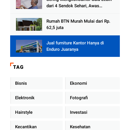
dari 4 Sendok Sehari, Awas
Diabetes Mengintai
Rumah BTN Murah Mulai dari Rp.
62,5 juta
Jual furniture Kantor Hanya di
Enduro Juaranya
TAG
Bisnis
Ekonomi
Elektronik
Fotografi
Hairstyle
Investasi
Kecantikan
Kesehatan