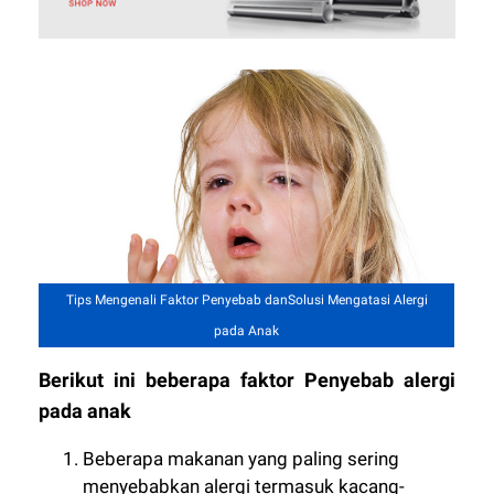
Tips Mengenali Faktor Penyebab danSolusi Mengatasi Alergi
pada Anak
Berikut ini beberapa faktor Penyebab alergi
pada anak
Beberapa makanan yang paling sering
menyebabkan alergi termasuk kacang-