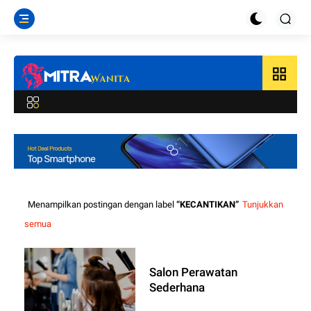
grid_view
Menampilkan postingan dengan label
KECANTIKAN
Tunjukkan
semua
Salon Perawatan
Sederhana