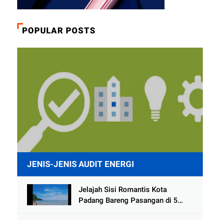
POPULAR POSTS
JENIS-JENIS AUDIT ENERGI
Jelajah Sisi Romantis Kota
Padang Bareng Pasangan di 5
Destinasi Ini