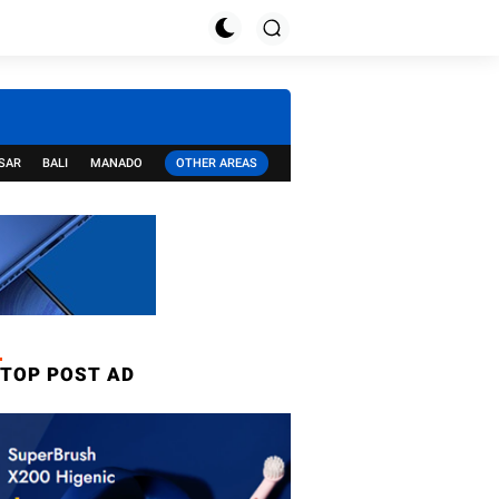
SAR
BALI
MANADO
OTHER AREAS
TOP POST AD