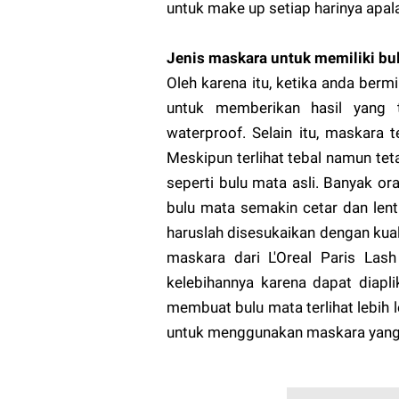
untuk make up setiap harinya apal
Jenis maskara untuk memiliki bu
Oleh karena itu, ketika anda be
untuk memberikan hasil yang 
waterproof. Selain itu, maskara 
Meskipun terlihat tebal namun tet
seperti bulu mata asli. Banyak 
bulu mata semakin cetar dan len
haruslah disesukaikan dengan kual
maskara dari L'Oreal Paris La
kelebihannya karena dapat diap
membuat bulu mata terlihat lebih l
untuk menggunakan maskara yang