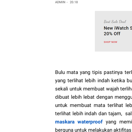
ADMIN
20.18
Bulu mata yang tipis pastinya te
yang terlihat lebih indah ketika b
sekali untuk membuat wajah terliha
dibuat lebih lebat dengan mengg
untuk membuat mata terlihat leb
terlihat lebih indah dan tajam, s
maskara waterproof
yang memili
berguna untuk melakukan aktifitas