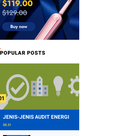
POPULAR POSTS
JENIS-JENIS AUDIT ENERGI
00.31