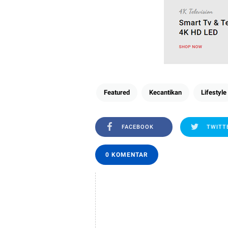
Featured
Kecantikan
Lifestyle
FACEBOOK
TWITT
0 KOMENTAR