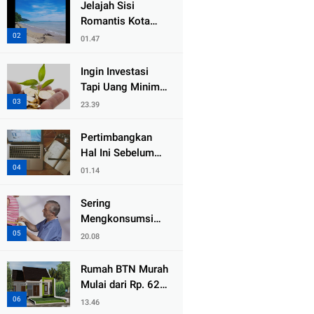
Jelajah Sisi
Romantis Kota
Padang Bareng
01.47
Pasangan di 5
Destinasi Ini
Ingin Investasi
Tapi Uang Minim?
Ini Caranya yang
23.39
Bisa Diterapkan!
Pertimbangkan
Hal Ini Sebelum
Memulai
01.14
Blogging!
Sering
Mengkonsumsi
Gula Lebih dari 4
20.08
Sendok Sehari,
Awas Diabetes
Rumah BTN Murah
Mengintai
Mulai dari Rp. 62,5
juta
13.46