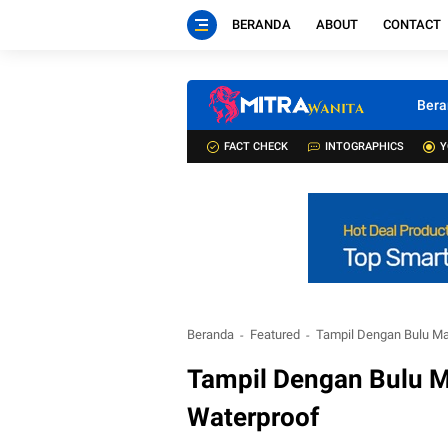
BERANDA
ABOUT
CONTACT
Bera
FACT CHECK
INTOGRAPHICS
Y
Beranda
Featured
Tampil Dengan Bulu Ma
Tampil Dengan Bulu M
Waterproof