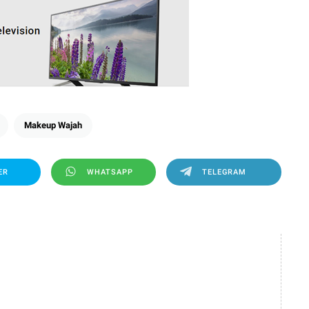
Makeup Wajah
ER
WHATSAPP
TELEGRAM