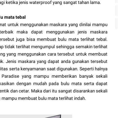
agi ketika jenis waterproof yang sangat tahan lama.
lu mata tebal
rminat untuk menggunakan maskara yang dinilai mampu
terbaik maka dapat menggunakan jenis maskara
tersebut juga bisa membuat bulu mata terlihat tebal.
ap tidak terlihat mengumpul sehingga semakin terlihat
orang yang menggunakan cara tersebut untuk membuat
tik. Jenis maskara yang dapat anda gunakan tersebut
itas serta kenyamanan saat digunakan. Seperti halnya
sh Paradise yang mampu memberikan banyak sekali
likasikan dengan mudah pada bulu mata serta dapat
entik dan cetar. Maka dari itu sangat disarankan sekali
 mampu membuat bulu mata terlihat indah.