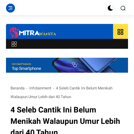
grid_view
Beranda
Infotainment
4 Seleb Cantik Ini Belum Menikah
Walaupun Umur Lebih dari 40 Tahun
4 Seleb Cantik Ini Belum
Menikah Walaupun Umur Lebih
dari 40 Tahun