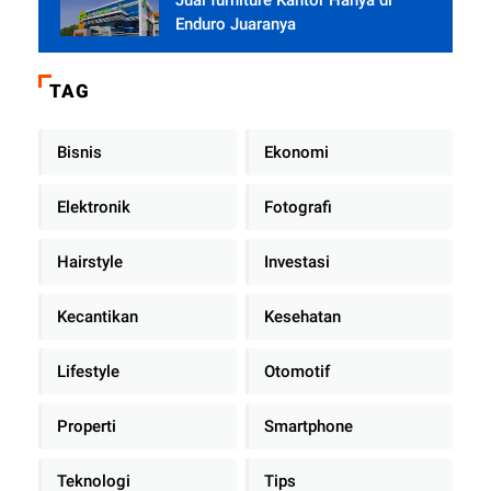
Jual furniture Kantor Hanya di
Enduro Juaranya
TAG
Bisnis
Ekonomi
Elektronik
Fotografi
Hairstyle
Investasi
Kecantikan
Kesehatan
Lifestyle
Otomotif
Properti
Smartphone
Teknologi
Tips