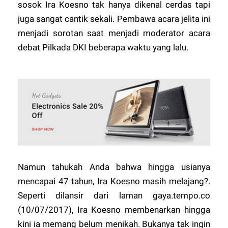
sosok Ira Koesno tak hanya dikenal cerdas tapi
juga sangat cantik sekali. Pembawa acara jelita ini
menjadi sorotan saat menjadi moderator acara
debat Pilkada DKI beberapa waktu yang lalu.
Namun tahukah Anda bahwa hingga usianya
mencapai 47 tahun, Ira Koesno masih melajang?.
Seperti dilansir dari laman gaya.tempo.co
(10/07/2017), Ira Koesno membenarkan hingga
kini ia memang belum menikah. Bukanya tak ingin