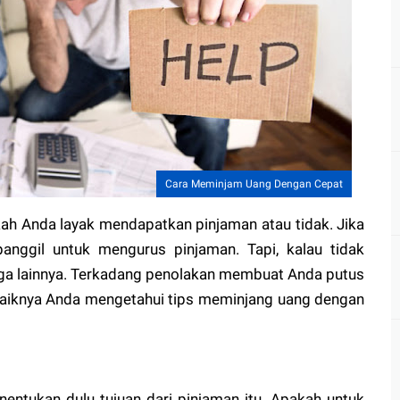
Cara Meminjam Uang Dengan Cepat
pakah Anda layak mendapatkan pinjaman atau tidak. Jika
anggil untuk mengurus pinjaman. Tapi, kalau tidak
aga lainnya. Terkadang penolakan membuat Anda putus
a baiknya Anda mengetahui tips meminjang uang dengan
entukan dulu tujuan dari pinjaman itu. Apakah untuk