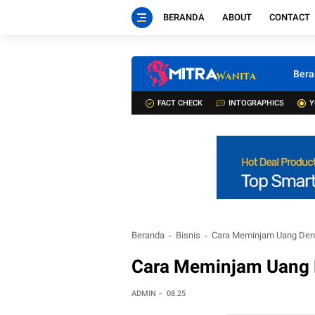
BERANDA
ABOUT
CONTACT
Bera
FACT CHECK
INTOGRAPHICS
Y
Beranda
Bisnis
Cara Meminjam Uang Den
Cara Meminjam Uang 
ADMIN
08.25