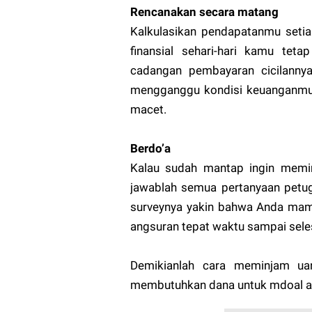
Rencanakan secara matang
Kalkulasikan pendapatanmu setia
finansial sehari-hari kamu teta
cadangan pembayaran cicilannya 
mengganggu kondisi keuanganmu s
macet.
Berdo’a
Kalau sudah mantap ingin memin
jawablah semua pertanyaan petug
surveynya yakin bahwa Anda mam
angsuran tepat waktu sampai sele
Demikianlah cara meminjam ua
membutuhkan dana untuk mdoal a