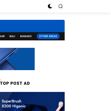
SAR
BALI
MANADO
OTHER AREAS
TOP POST AD