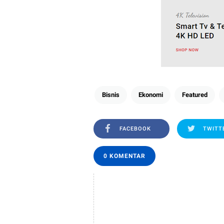
Bisnis
Ekonomi
Featured
FACEBOOK
TWITT
0 KOMENTAR