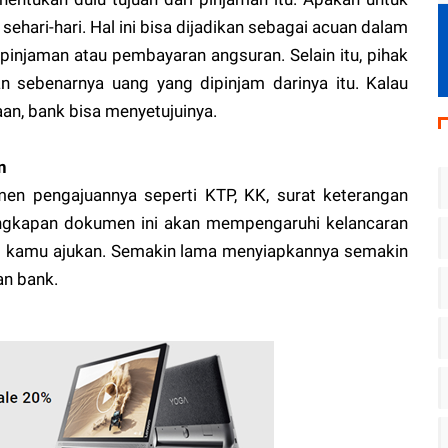
hari-hari. Hal ini bisa dijadikan sebagai acuan dalam
njaman atau pembayaran angsuran. Selain itu, pihak
an sebenarnya uang yang dipinjam darinya itu. Kalau
aan, bank bisa menyetujuinya.
n
umen pengajuannya seperti KTP, KK, surat keterangan
engkapan dokumen ini akan mempengaruhi kelancaran
g kamu ajukan. Semakin lama menyiapkannya semakin
an bank.