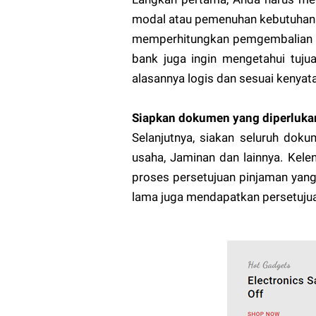
modal atau pemenuhan kebutuhan se
memperhitungkan pemgembalian pi
bank juga ingin mengetahui tuju
alasannya logis dan sesuai kenyat
Siapkan dokumen yang diperluka
Selanjutnya, siakan seluruh dok
usaha, Jaminan dan lainnya. Kel
proses persetujuan pinjaman yan
lama juga mendapatkan persetuju