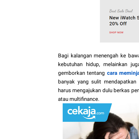
Bagi kalangan menengah ke bawa
kebutuhan hidup, melainkan ju
gemborkan tentang
cara meminj
banyak yang sulit mendapatkan 
harus mengajukan dulu berkas pe
atau multifinance.