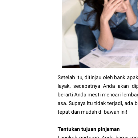
Setelah itu, ditinjau oleh bank a
layak, secepatnya Anda akan dip
berarti Anda mesti mencari lemb
asa. Supaya itu tidak terjadi, ad
tepat dan mudah di bawah ini!
Tentukan tujuan pinjaman
Langkah pertama, Anda harus men