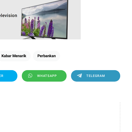
Kabar Menarik
Perbankan
ER
WHATSAPP
TELEGRAM