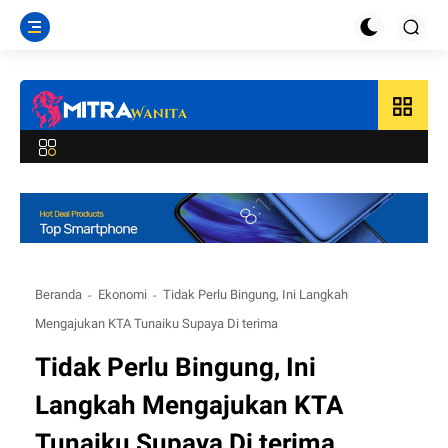
grid_view
Beranda
Ekonomi
Tidak Perlu Bingung, Ini Langkah
Mengajukan KTA Tunaiku Supaya Di terima
Tidak Perlu Bingung, Ini
Langkah Mengajukan KTA
Tunaiku Supaya Di terima