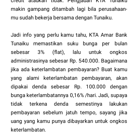
credit ataukah tidak. Pengjauan KTA Tunaiku
makin gampang ditambah lagi bila perusahaan-
mu sudah bekerja bersama dengan Tunaiku.
Jadi info yang perlu kamu tahu, KTA Amar Bank
Tunaiku memastikan suku bunga per bulan
sebesar 3% (flat), lalu untuk ongkos
administrasinya sebesar Rp. 540.000. Bagaimana
jika ada keterlambatan pembayaran? Buat kamu
yang alami keterlambatan pembayaran, akan
dipakai denda sebesar Rp. 100.000 dengan
bunga keterlambatannya 0,16% /hari. Jadi, supaya
tidak terkena denda semestinya lakukan
pembayaran sebelum jatuh tempo, sayang jika
uang yang kamu punya dibayarkan untuk ongkos
keterlambatan.