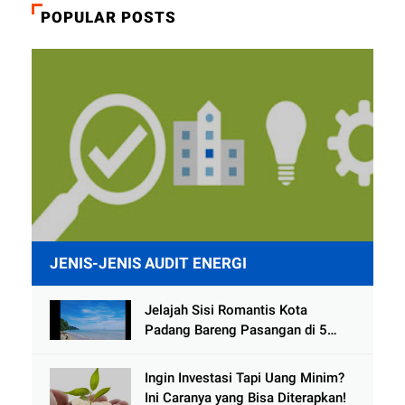
POPULAR POSTS
JENIS-JENIS AUDIT ENERGI
Jelajah Sisi Romantis Kota
Padang Bareng Pasangan di 5
Destinasi Ini
Ingin Investasi Tapi Uang Minim?
Ini Caranya yang Bisa Diterapkan!