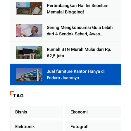
Pertimbangkan Hal Ini Sebelum
Memulai Blogging!
Sering Mengkonsumsi Gula Lebih
dari 4 Sendok Sehari, Awas
Diabetes Mengintai
Rumah BTN Murah Mulai dari Rp.
62,5 juta
Jual furniture Kantor Hanya di
Enduro Juaranya
TAG
Bisnis
Ekonomi
Elektronik
Fotografi