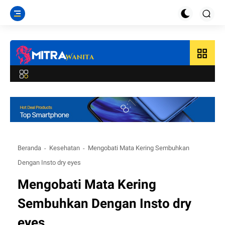
grid_view
Beranda
Kesehatan
Mengobati Mata Kering Sembuhkan
Dengan Insto dry eyes
Mengobati Mata Kering
Sembuhkan Dengan Insto dry
eyes