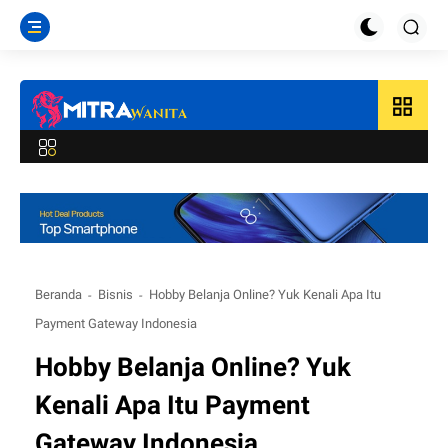
grid_view
Beranda
Bisnis
Hobby Belanja Online? Yuk Kenali Apa Itu
Payment Gateway Indonesia
Hobby Belanja Online? Yuk
Kenali Apa Itu Payment
Gateway Indonesia