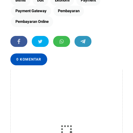
Bisnis
Duit
Ekonomi
Payment
Payment Gateway
Pembayaran
Pembayaran Online
0 KOMENTAR